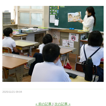
2025/11/21 09:04
«
前の記事
次の記事
»