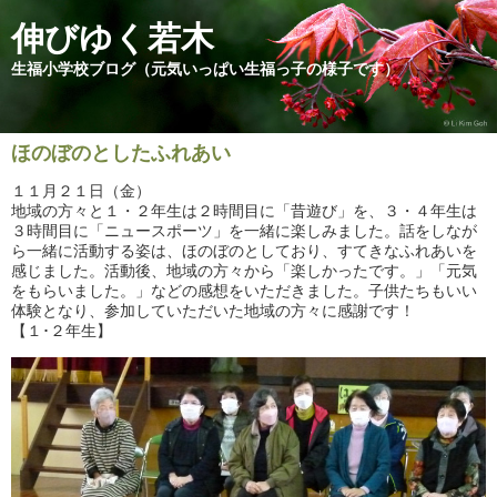
伸びゆく若木
生福小学校ブログ（元気いっぱい生福っ子の様子です）
ほのぼのとしたふれあい
１１月２１日（金）
地域の方々と１・２年生は２時間目に「昔遊び」を、３・４年生は
３時間目に「ニュースポーツ」を一緒に楽しみました。話をしなが
ら一緒に活動する姿は、ほのぼのとしており、すてきなふれあいを
感じました。活動後、地域の方々から「楽しかったです。」「元気
をもらいました。」などの感想をいただきました。子供たちもいい
体験となり、参加していただいた地域の方々に感謝です！
【１･２年生】