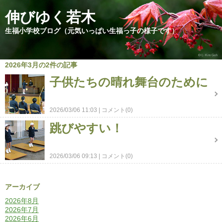
伸びゆく若木
生福小学校ブログ（元気いっぱい生福っ子の様子です）
2026年3月の2件の記事
子供たちの晴れ舞台のために
2026/03/06 11:03
コメント(0)
跳びやすい！
2026/03/06 09:13
コメント(0)
アーカイブ
2026年8月
2026年7月
2026年6月