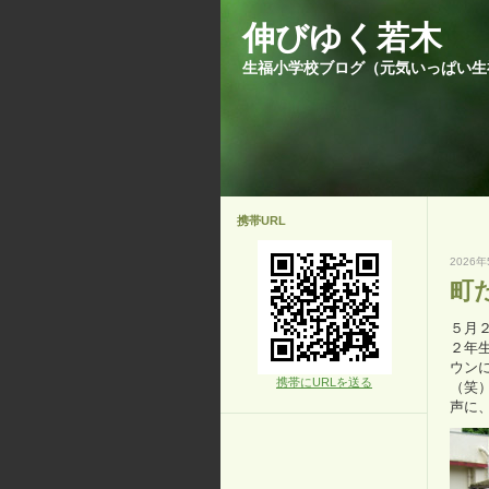
伸びゆく若木
生福小学校ブログ（元気いっぱい生
携帯URL
2026年
町
５月
２年
ウン
携帯にURLを送る
（笑
声に