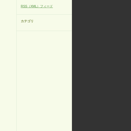
RSS（XML）フィード
カテゴリ