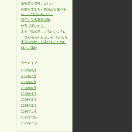
夏野菜を収穫しました！
国際交流学習～韓国の文化や暮
らしについて知ろう～
原子力災害避難訓練
外遊び楽しいな！
まるで隣の席にいるかのように
「笑顔があふれ 思いやりのある
生福小学校」を達成するために
SUPの体験
アーカイブ
2026年8月
2026年7月
2026年6月
2026年5月
2026年4月
2026年3月
2026年2月
2026年1月
2025年12月
2025年11月