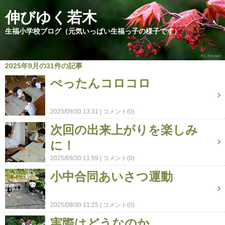
伸びゆく若木
生福小学校ブログ（元気いっぱい生福っ子の様子です）
2025年9月の31件の記事
ぺったんコロコロ
2025/09/30 13:31
コメント(0)
次回の出来上がりを楽しみ
に！
2025/09/30 11:59
コメント(0)
小中合同あいさつ運動
2025/09/30 11:25
コメント(0)
実際はどうなのか